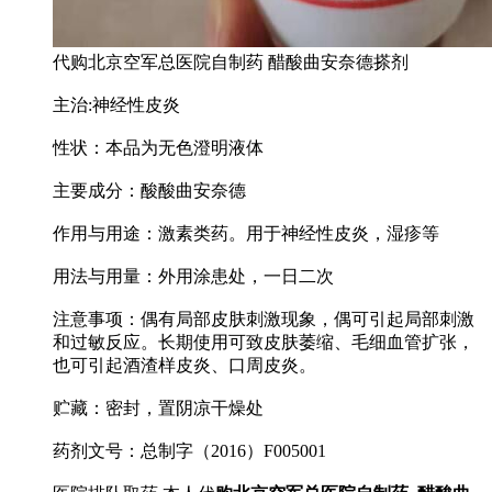
代购北京空军总医院自制药 醋酸曲安奈德搽剂
主治:神经性皮炎
性状：本品为无色澄明液体
主要成分：酸酸曲安奈德
作用与用途：激素类药。用于神经性皮炎，湿疹等
用法与用量：外用涂患处，一日二次
注意事项：偶有局部皮肤刺激现象，偶可引起局部刺激
和过敏反应。长期使用可致皮肤萎缩、毛细血管扩张，
也可引起酒渣样皮炎、口周皮炎。
贮藏：密封，置阴凉干燥处
药剂文号：总制字（2016）F005001