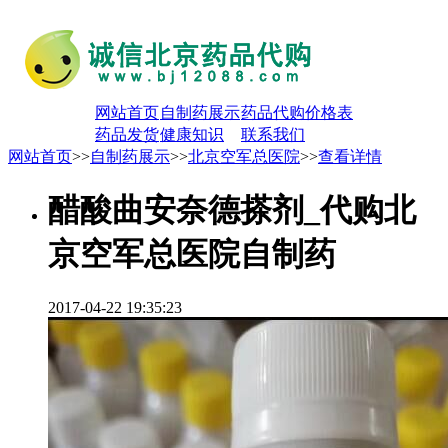
网站首页
自制药展示
药品代购价格表
药品发货
健康知识
联系我们
网站首页
>>
自制药展示
>>
北京空军总医院
>>
查看详情
醋酸曲安奈德搽剂_代购北
京空军总医院自制药
2017-04-22 19:35:23