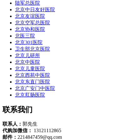
陆军总医院
北京中日友好医院
北京友谊医院
北京空军总医院
北京协和医院
北医三院
北京301医院
卫生部北京医院
北京儿研所
北京中医院
北京儿童医院
北京西苑中医院
北京东直门医院
北京广安门中医院
北京肛肠医院
联系我们
联系人：
郭先生
代购加微信：
13121112865
邮件：
2214847459@qq.com