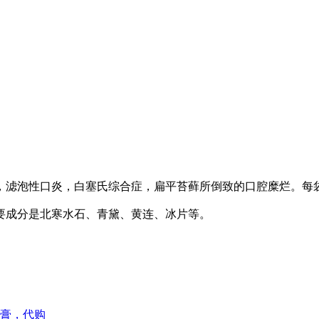
，滤泡性口炎，白塞氏综合症，扁平苔藓所倒致的口腔糜烂。每袋
要成分是北寒水石、青黛、黄连、冰片等。
软膏，代购