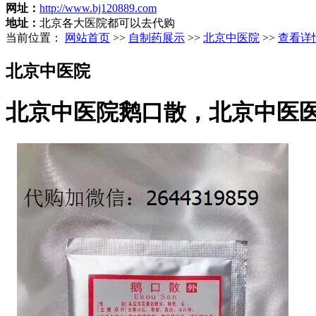
网址：
http://www.bj120889.com
地址：
北京各大医院都可以去代购
当前位置：
网站首页
>>
自制药展示
>>
北京中医院
>>
查看详
北京中医院
北京中医院鹅口散，北京中医医