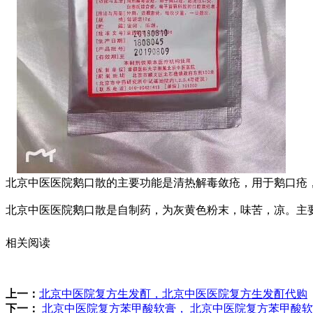
北京中医医院鹅口散的主要功能是清热解毒敛疮，用于鹅口疮
北京中医医院鹅口散是自制药，为灰黄色粉末，味苦，凉。主
相关阅读
上一：
北京中医院复方生发酊，北京中医医院复方生发酊代购
下一：
北京中医院复方苯甲酸软膏， 北京中医院复方苯甲酸