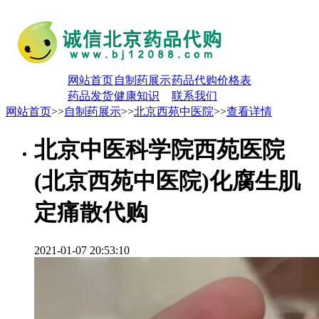
网站首页
自制药展示
药品代购价格表
药品发货
健康知识
联系我们
网站首页
>>
自制药展示
>>
北京西苑中医院
>>
查看详情
北京中医科学院西苑医院
(北京西苑中医院)化腐生肌
定痛散代购
2021-01-07 20:53:10