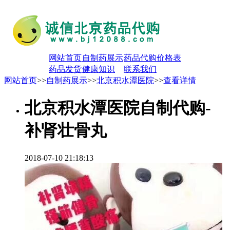
网站首页
自制药展示
药品代购价格表
药品发货
健康知识
联系我们
网站首页
>>
自制药展示
>>
北京积水潭医院
>>
查看详情
北京积水潭医院自制代购-
补肾壮骨丸
2018-07-10 21:18:13