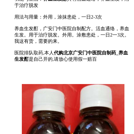
于治疗脱发
用法与用量：外用，涂抹患处，一日2-3次
养血生发酊，广安门中医院自制配方。活血通络，养血
生发。用于治疗脱发。外用。涂敷患处，一日2一3次。
我这有货，需要的来。
医院排队取药,本人
代购北京广安门中医院自制药_养血
生发酊
是自己开的,请放心使用假一赔百