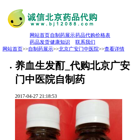
网站首页
自制药展示
药品代购价格表
药品发货
健康知识
联系我们
网站首页
>>
自制药展示
>>
北京广安门中医院
>>
查看详情
养血生发酊_代购北京广安
门中医院自制药
2017-04-27 21:18:53