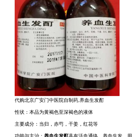
代购北京广安门中医院自制药,养血生发酊
性状：本品为黄褐色至深褐色的液体
主要成分：当归，赤芍，干姜，红花等
功能与主治：
养血生发酊
具有活血通络，养血生发，用