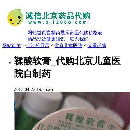
网站首页
自制药展示
药品代购价格表
药品发货
健康知识
联系我们
网站首页
>>
自制药展示
>>
北京儿童医院
>>
查看详情
鞣酸软膏_代购北京儿童医
院自制药
2017-04-22 19:55:26