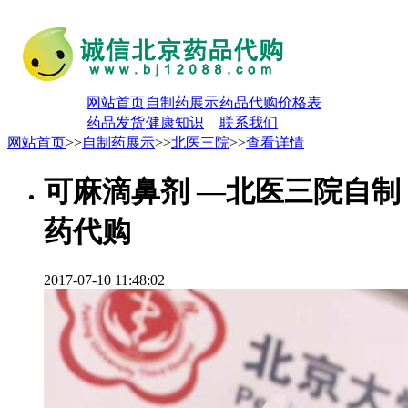
网站首页
自制药展示
药品代购价格表
药品发货
健康知识
联系我们
网站首页
>>
自制药展示
>>
北医三院
>>
查看详情
可麻滴鼻剂 —北医三院自制
药代购
2017-07-10 11:48:02